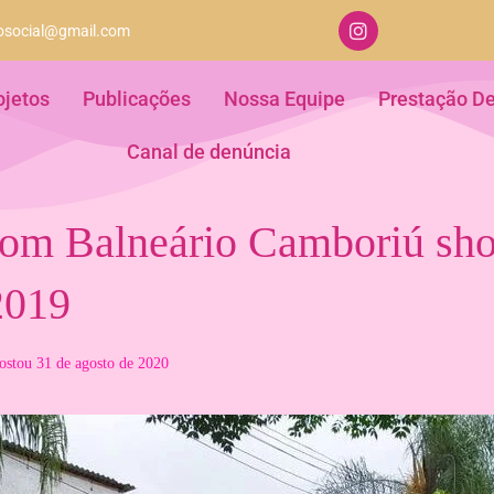
aosocial@gmail.com
ojetos
Publicações
Nossa Equipe
Prestação D
Canal de denúncia
com Balneário Camboriú sh
2019
ostou
31 de agosto de 2020