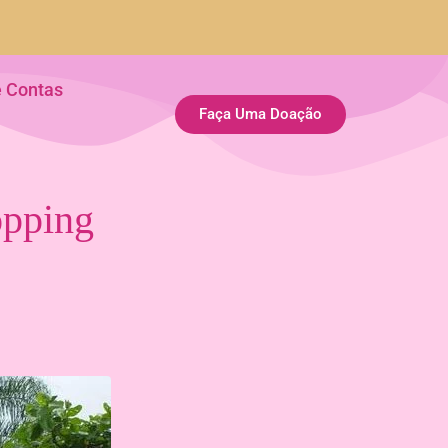
e Contas
Faça Uma Doação
opping