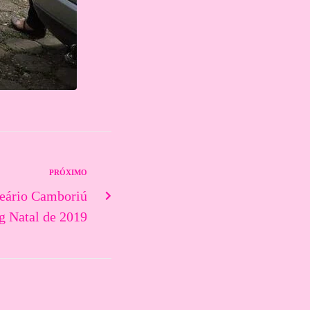
PRÓXIMO
neário Camboriú
g Natal de 2019