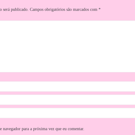
o será publicado.
Campos obrigatórios são marcados com
*
te navegador para a próxima vez que eu comentar.