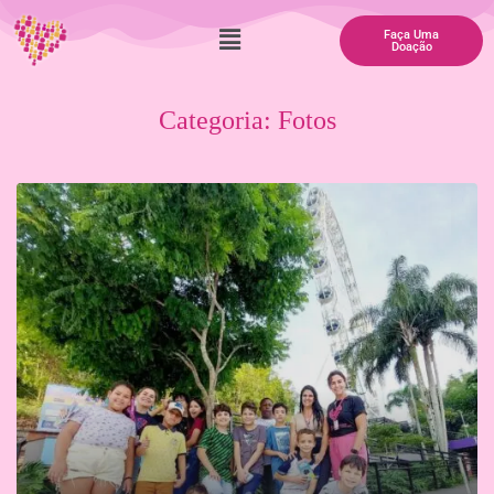
Faça Uma
Doação
Categoria:
Fotos