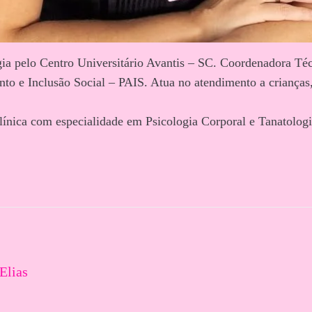
ia pelo Centro Universitário Avantis – SC. Coordenadora Té
to e Inclusão Social – PAIS. Atua no atendimento a crianças,
ínica com especialidade em Psicologia Corporal e Tanatologia
Elias