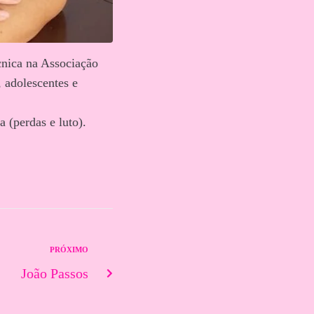
cnica na Associação
 adolescentes e
 (perdas e luto).
PRÓXIMO
João Passos