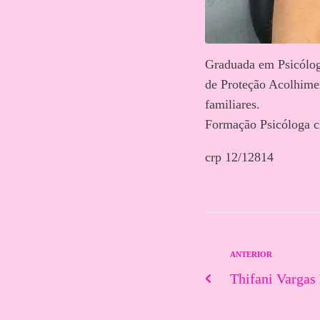
Graduada em Psicólog
de Proteção Acolhimen
familiares.
Formação Psicóloga cl
crp 12/12814
ANTERIOR
Thifani Vargas 