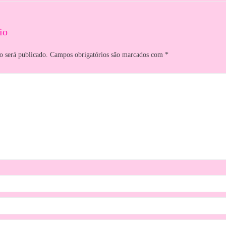
io
o será publicado.
Campos obrigatórios são marcados com
*