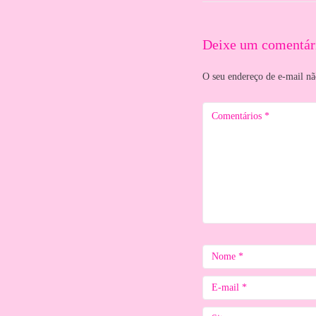
Deixe um comentár
O seu endereço de e-mail nã