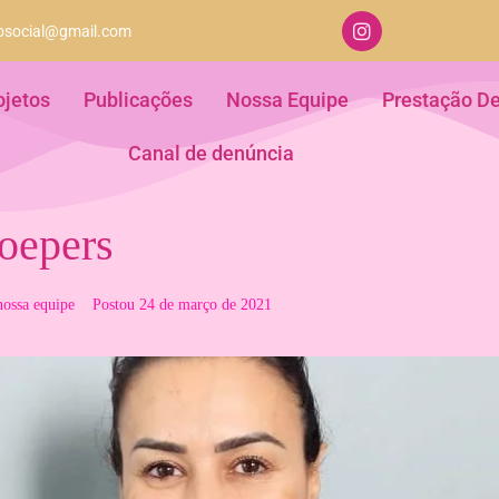
aosocial@gmail.com
ojetos
Publicações
Nossa Equipe
Prestação D
Canal de denúncia
oepers
ossa equipe
Postou
24 de março de 2021