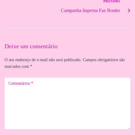
PRÓXIMO
Campanha Itapema Faz Bonito
Deixe um comentário
O seu endereço de e-mail não será publicado.
Campos obrigatórios são
marcados com
*