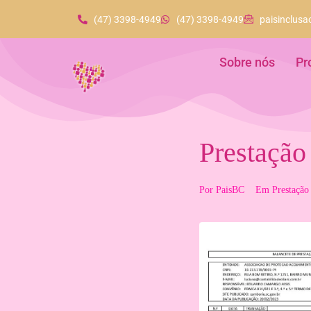
(47) 3398-4949
(47) 3398-4949
paisinclus
Sobre nós
Pr
Prestação
Por
PaisBC
Em
Prestação