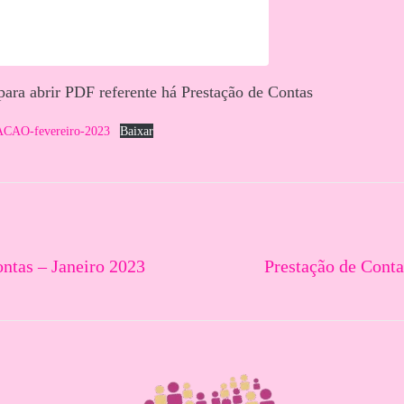
 para abrir PDF referente há Prestação de Contas
O-fevereiro-2023
Baixar
ontas – Janeiro 2023
Prestação de Cont