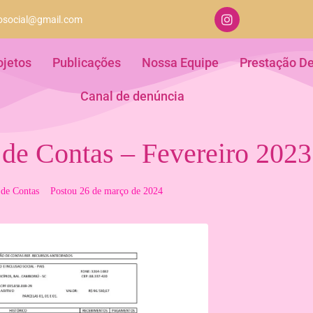
aosocial@gmail.com
ojetos
Publicações
Nossa Equipe
Prestação D
Canal de denúncia
 de Contas – Fevereiro 2023
 de Contas
Postou
26 de março de 2024