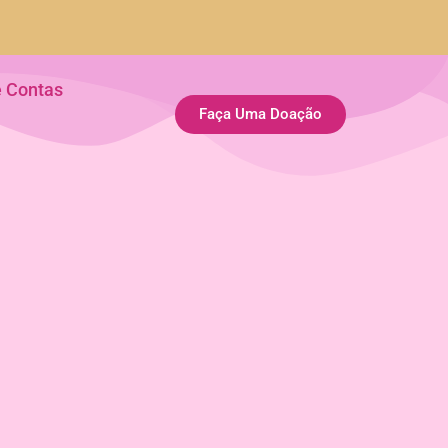
e Contas
Faça Uma Doação