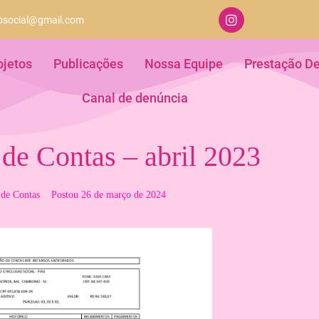
aosocial@gmail.com
ojetos
Publicações
Nossa Equipe
Prestação D
Canal de denúncia
 de Contas – abril 2023
 de Contas
Postou
26 de março de 2024