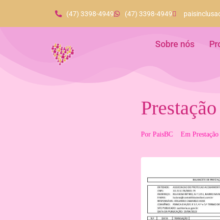
(47) 3398-4949
(47) 3398-4949
paisinclus
Sobre nós
Pr
Prestação
Por
PaisBC
Em
Prestação