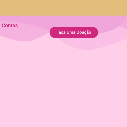
e Contas
Faça Uma Doação