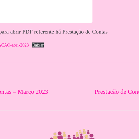
 para abrir PDF referente há Prestação de Contas
AO-abri-2023
Baixar
ontas – Março 2023
Prestação de Con